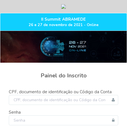
II Summit ABRAMEDE
26 e 27 de novembro de 2021 - Online
Painel do Inscrito
CPF, documento de identificação ou Código da Conta
Senha