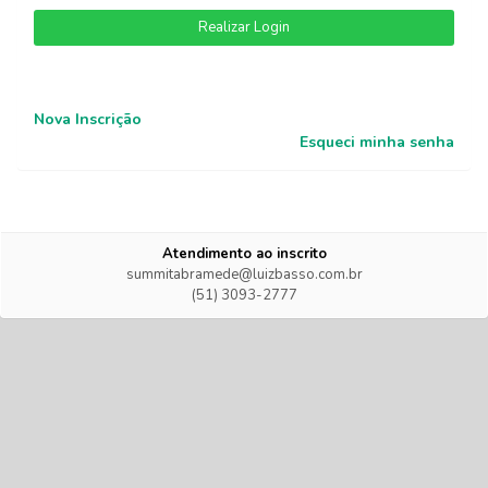
Realizar Login
Nova Inscrição
Esqueci minha senha
Atendimento ao inscrito
summitabramede@luizbasso.com.br
(51) 3093-2777