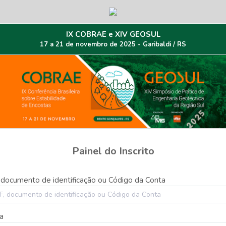
IX COBRAE e XIV GEOSUL
17 a 21 de novembro de 2025 - Garibaldi / RS
Painel do Inscrito
 documento de identificação ou Código da Conta
a