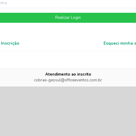
Realizar Login
 Inscrição
Esqueci minha 
Atendimento ao inscrito
cobrae-geosul@officeeventos.com.br