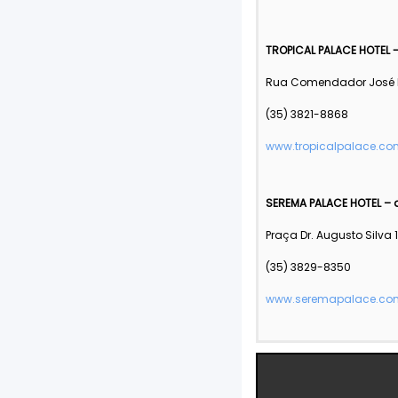
TROPICAL PALACE HOTEL -
Rua Comendador José E
(35) 3821-8868
www.tropicalpalace.co
SEREMA PALACE HOTEL – 
Praça Dr. Augusto Silva 
(35) 3829-8350
www.seremapalace.com