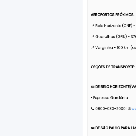
AEROPORTOS PRÓXIMOS:
📍 Belo Horizonte (CNF) 
📍 Guarulhos (GRU) - 3
📍 Varginha - 100 km (a
OPÇÕES DE TRANSPORTE:
🚌
DE BELO HORIZONTE/V
• Expresso Gardênia
📞 0800-030-2000 | 🌐
ww
🚌
DE SÃO PAULO PARA LA