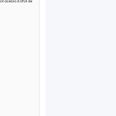
cil acesso à UFLA de