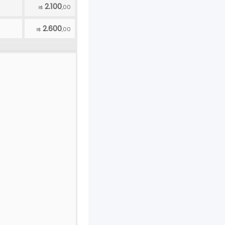
2.100
,00
R$
2.600
,00
R$