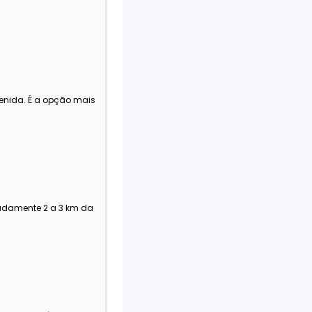
avenida. É a opção mais
madamente 2 a 3 km da