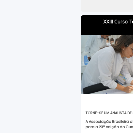
XXIII Curso 
TORNE-SE UM ANALISTA DE 
A Associação Brasileira 
para a 23ª edição do Curs