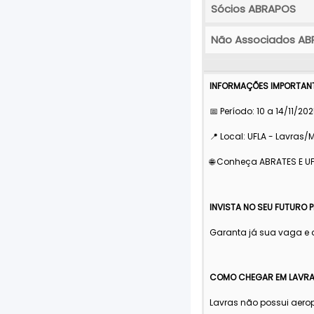
Sócios ABRAPOS
Não Associados A
INFORMAÇÕES IMPORTAN
📅 Período: 10 a 14/11/2
📍 Local: UFLA - Lavras/
🌐 Conheça ABRATES E U
INVISTA NO SEU FUTURO P
Garanta já sua vaga e d
COMO CHEGAR EM LAVRAS
Lavras não possui aero