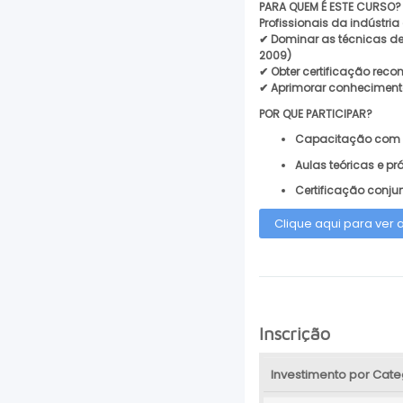
PARA QUEM É ESTE CURSO?
Profissionais da indústri
✔ Dominar as técnicas de
2009)
✔ Obter certificação rec
✔ Aprimorar conheciment
POR QUE PARTICIPAR?
Capacitação com 
Aulas teóricas e p
Certificação conjun
Clique aqui para ver
Inscrição
Investimento por Cate