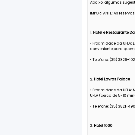
Abaixo, algumas sugest
IMPORTANTE: As reservas
1.
Hotel e Restaurante Dan
• Proximidade da UFLA: 
conveniente para quem 
• Telefone: (35) 3826-10
2.
Hotel Lavras Palace
• Proximidade da UFLA:
UFLA (cerca de 5-10 min
• Telefone: (35) 3821-49
3.
Hotel 1000