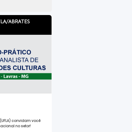
 UFLA/ABRATES
s (UFLA) convidam você
acional no setor!