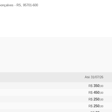
Gonçalves - RS, 95701-600
Até 31/07/26
350
R$
,00
450
R$
,00
250
R$
,00
250
R$
,00