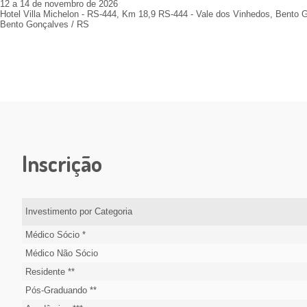
12 a 14 de novembro de 2026
Hotel Villa Michelon - RS-444, Km 18,9 RS-444 - Vale dos Vinhedos, Bento 
Bento Gonçalves / RS
Inscrição
Investimento por Categoria
Médico Sócio *
Médico Não Sócio
Residente **
Pós-Graduando **