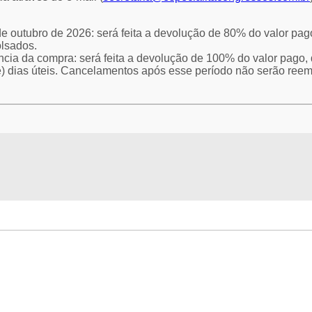
de outubro de 2026: será feita a devolução de 80% do valor pa
lsados.
cia da compra: será feita a devolução de 100% do valor pago, 
e) dias úteis. Cancelamentos após esse período não serão ree