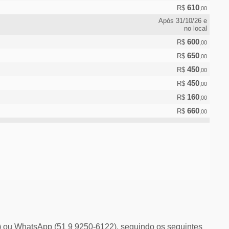
610
R$
,00
Após 31/10/26 e
no local
600
R$
,00
650
R$
,00
450
R$
,00
450
R$
,00
160
R$
,00
660
R$
,00
) ou WhatsApp (51 9 9250-6122), seguindo os seguintes