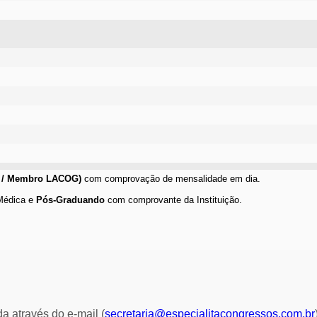
 / Membro LACOG)
com comprovação de mensalidade em dia.
Médica e
Pós-Graduando
com comprovante da Instituição.
a através do e-mail (
secretaria@especialitacongressos.com.br