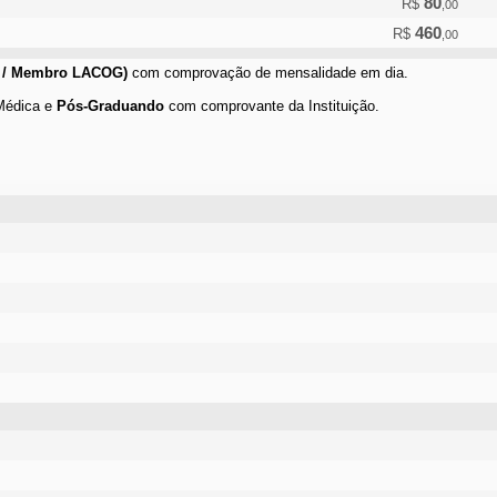
80
R$
,00
460
R$
,00
 / Membro LACOG)
com comprovação de mensalidade em dia.
Médica e
Pós-Graduando
com comprovante da Instituição.