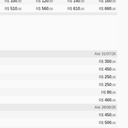
100
120
140
160
R$
R$
R$
R$
,00
,00
,00
,00
510
560
610
660
R$
R$
R$
R$
,00
,00
,00
,00
Até 31/07/26
350
R$
,00
450
R$
,00
250
R$
,00
250
R$
,00
80
R$
,00
460
R$
,00
Até 28/08/26
450
R$
,00
500
R$
,00