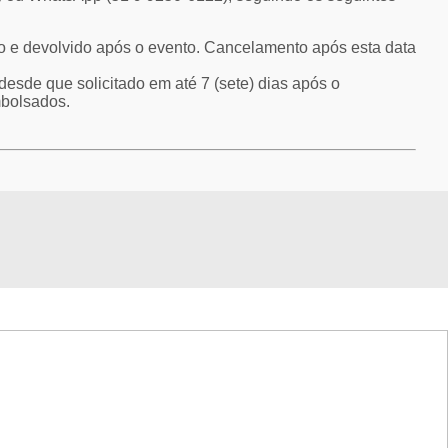
go e devolvido após o evento. Cancelamento após esta data
desde que solicitado em até 7 (sete) dias após o
mbolsados.