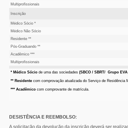
Multiprofissionais
Inscrição
Médico Sócio *
Médico Não Sócio
Residente **
Pós-Graduando **
Acadêmico ***
Multiprofissionais
* Médico Sócio
de uma das sociedades
(SBCO / SBRT/ Grupo EVA
** Residente
com comprovação atualizada do Serviço de Residência 
*** Acadêmico
com comprovante de matrícula.
DESISTÊNCIA E REEMBOLSO:
A solicitação da devolução da inscrição deverá ser realizad