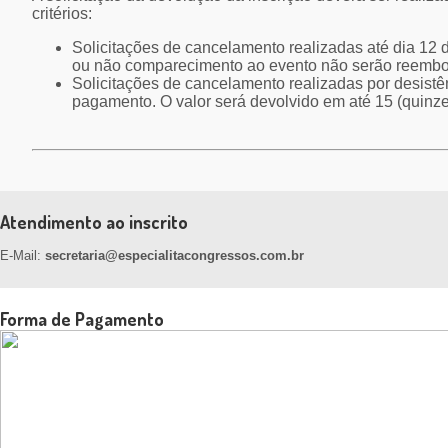
critérios:
Solicitações de cancelamento realizadas até dia 12 
ou não comparecimento ao evento não serão reembo
Solicitações de cancelamento realizadas por desistên
pagamento. O valor será devolvido em até 15 (quinz
Atendimento ao inscrito
E-Mail:
secretaria@especialitacongressos.com.br
Forma de Pagamento