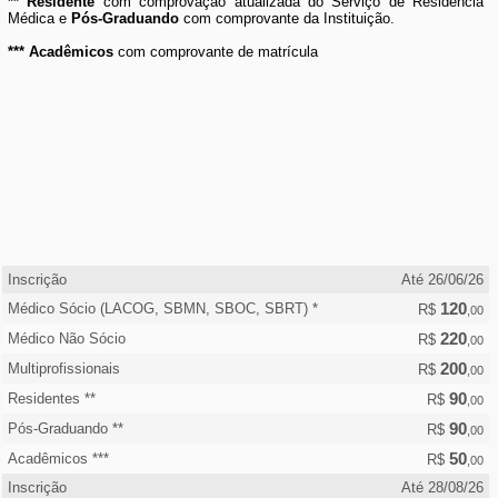
** Residente
com comprovação atualizada do Serviço de Residência
Médica e
Pós-Graduando
com comprovante da Instituição.
*** Acadêmicos
com comprovante de matrícula
Inscrição
Até 26/06/26
120
Médico Sócio (LACOG, SBMN, SBOC, SBRT) *
R$
,00
220
Médico Não Sócio
R$
,00
200
Multiprofissionais
R$
,00
90
Residentes **
R$
,00
90
Pós-Graduando **
R$
,00
50
Acadêmicos ***
R$
,00
Inscrição
Até 28/08/26